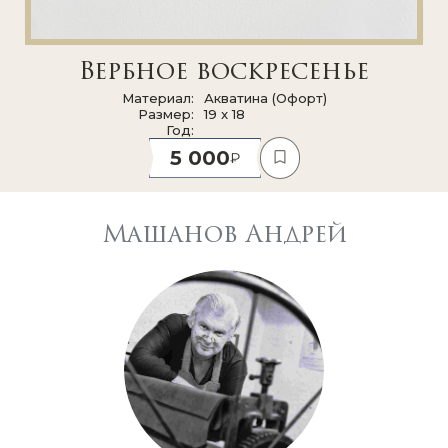
Вербное воскресенье
Материал
Акватина (Офорт)
Размер
19 x 18
Год
5 000
Машанов Андрей