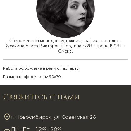
Современный молодой художник, график, пастелист.
Кусакина Алиса Викторовна родилась 28 апреля 1998 г, в
Омске.
Работа оформлена в раму с паспарту.
Размер в оформлении 90x70.
Свяжитесь с нами
г. Новосибирск, ул. Советская 26
Пн - Пт
12
00
- 20
00