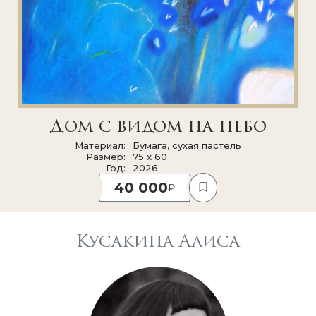
Дом с видом на небо
Материал
Бумага, сухая пастель
Размер
75 x 60
Год
2026
40 000
Кусакина Алиса