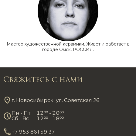
Мастер художественной керамики. Живет и работает в
городе Омск, РОССИЯ.
Свяжитесь с нами
г. Новосибирск, ул. Советская 26
Пн - Пт
12
00
- 20
00
Сб - Вс
12
00
- 18
00
+7 953 861 59 37