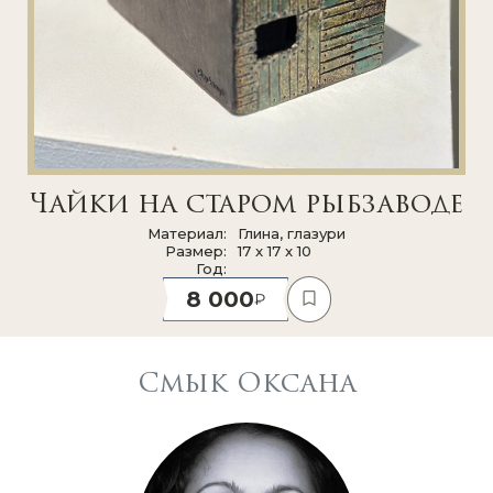
Чайки на старом рыбзаводе
Материал
Глина, глазури
Размер
17 x 17 x 10
Год
8 000
Смык Оксана