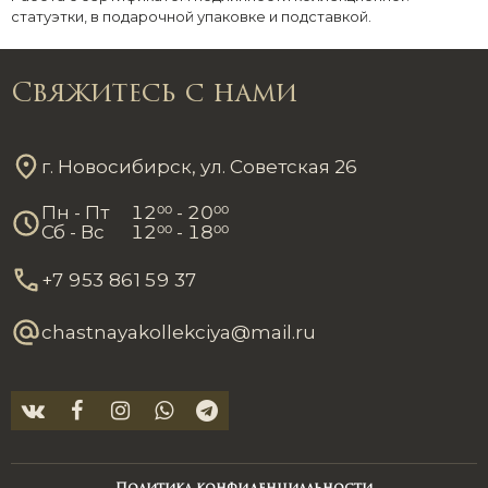
статуэтки, в подарочной упаковке и подставкой.
Свяжитесь с нами
г. Новосибирск, ул. Советская 26
Пн - Пт
12
00
- 20
00
Сб - Вс
12
00
- 18
00
+7 953 861 59 37
chastnayakollekciya@mail.ru