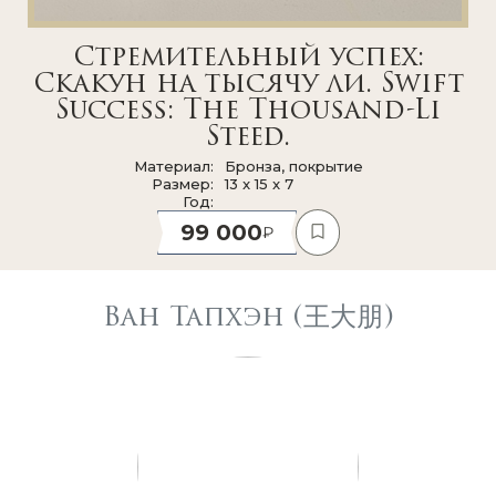
Стремительный успех:
Скакун на тысячу ли. Swift
Success: The Thousand-Li
Steed.
Материал
Бронза, покрытие
Размер
13 x 15 x 7
Год
99 000
Ван Тапхэн (王大朋)