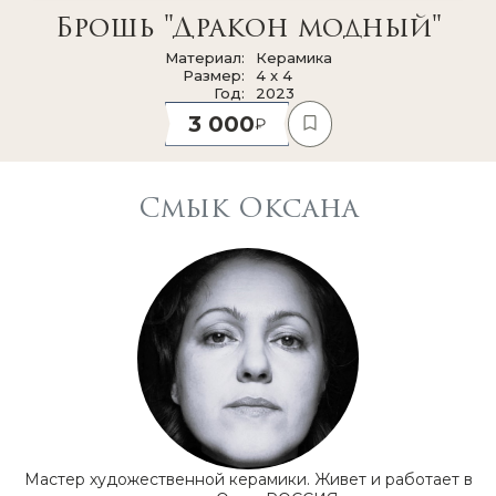
Брошь "Дракон модный"
Материал
Керамика
Размер
4 x 4
Год
2023
3 000
Смык Оксана
Мастер художественной керамики. Живет и работает в