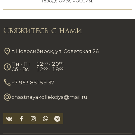
городе Омск, РОССИЯ.
Свяжитесь с нами
г. Новосибирск, ул. Советская 26
Пн - Пт
12
00
- 20
00
Сб - Вс
12
00
- 18
00
+7 953 861 59 37
chastnayakollekciya@mail.ru