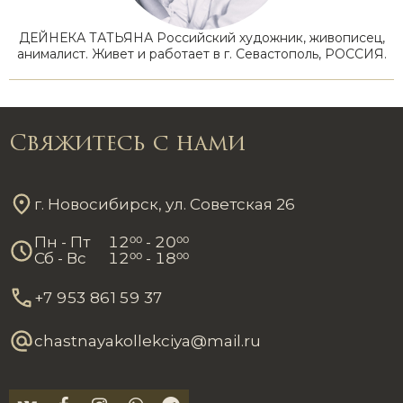
ДЕЙНЕКА ТАТЬЯНА Российский художник, живописец,
анималист. Живет и работает в г. Севастополь, РОССИЯ.
Свяжитесь с нами
г. Новосибирск, ул. Советская 26
Пн - Пт
12
00
- 20
00
Сб - Вс
12
00
- 18
00
+7 953 861 59 37
chastnayakollekciya@mail.ru