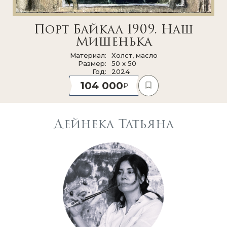
Порт Байкал 1909. Наш
Мишенька
Материал
Холст, масло
Размер
50 x 50
Год
2024
104 000
Дейнека Татьяна