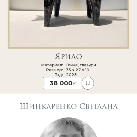
Ярило
Материал
Глина, глазури
Размер
35 x 27 x 10
Год
2025
38 000
Шинкаренко Светлана