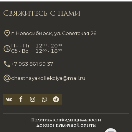
Свяжитесь с нами
г. Новосибирск, ул. Советская 26
Пн - Пт
12
00
- 20
00
Сб - Вс
12
00
- 18
00
+7 953 861 59 37
chastnayakollekciya@mail.ru
Политика конфиденциальности
Договор публичной оферты