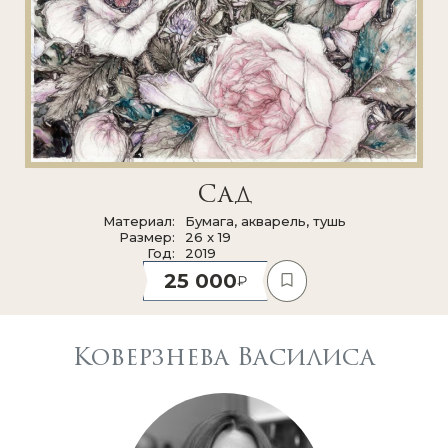
Сад
Материал
Бумага, акварель, тушь
Размер
26 x 19
Год
2019
25 000
Коверзнева Василиса