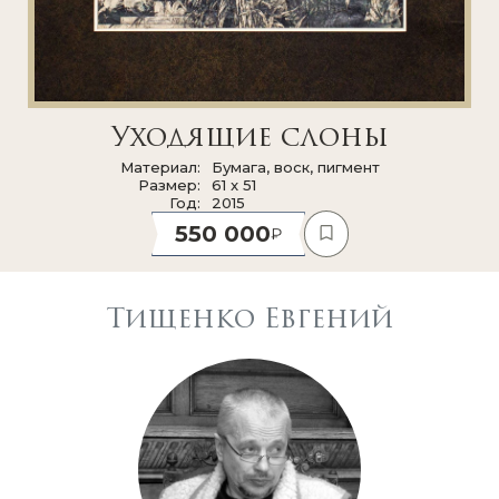
Уходящие слоны
Материал
Бумага, воск, пигмент
Размер
61 x 51
Год
2015
550 000
Тищенко Евгений