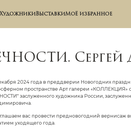
Художники
Выставки
Моё избранное
ЕЧНОСТИ. Сергей
декабря 2024 года в преддверии Новогодних праздни
осферном пространстве Арт галереи «КОЛЛЕКЦИЯ» с
НОСТИ" заслуженного художника России, заслуженн
димировича.
глашаем вас провести предновогодний вернисаж вме
ытием уходящего года.