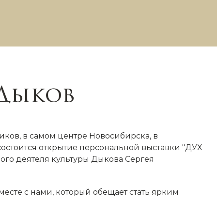
 Дыков
ков, в самом центре Новосибирска, в
остоится открытие персональной выставки "ДУХ
ого деятеля культуры Дыкова Сергея
сте с нами, который обещает стать ярким