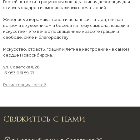
Гостей встретит грациозная лошадь - живая декорация для
стильных кадров и эмоциональных впечатлений.
Живопись и керамика, танец и испанская гитара, личная
встреча с художником и беседа на тему символа лошади в
искусстве - это вечер посвящённый красоте грации и
свободе, силе и благородству.
Искусство, страсть, грация и летнее настроение - в самом
сердце Новосибирска.
ул. Советская, 26
+7 953 861 59 37
Регистрация гостей
Свяжитесь с нами