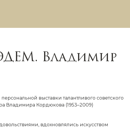
ДЕМ. Владимир
 персональной выставки талантливого советского
ора Владимира Кордюкова (1953–2009)
 удовольствиями, вдохновлялись искусством