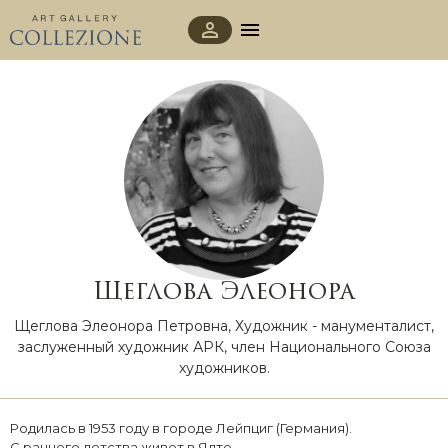
Щеглова Элеонора
Щеглова Элеонора Петровна, Художник - манументалист,
заслуженный художник АРК, член Национального Союза
художников.
Родилась в 1953 году в городе Лейпциг (Германия).
С раннего детства живет в Ялте.