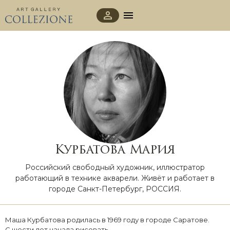
Курбатова Мария
Российский свободный художник, иллюстратор
работающий в технике акварели. Живёт и работает в
городе Санкт-Петербург, РОССИЯ.
Маша Курбатова родилась в 1969 году в городе Саратове.
С шести лет начала рисовать.