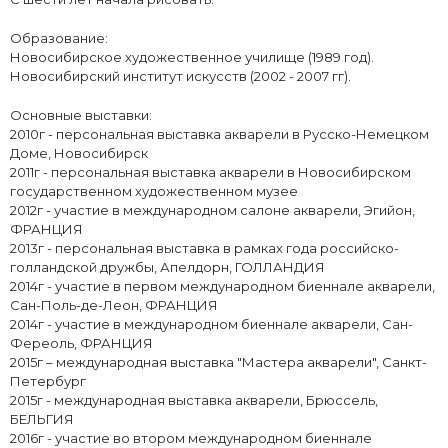
Образование:
Новосибирское художественное училище (1989 год).
Новосибирский институт искусств (2002 - 2007 гг).
Основные выставки:
2010г - персональная выставка акварели в Русско-Немецком
Доме, Новосибирск
2011г - персональная выставка акварели в Новосибирском
государственном художественном музее
2012г - участие в международном салоне акварели, Эгийон,
ФРАНЦИЯ
2013г - персональная выставка в рамках года российско-
голландской дружбы, Апелдорн, ГОЛЛАНДИЯ
2014г - участие в первом международном биеннале акварели,
Сан-Поль-де-Леон, ФРАНЦИЯ
2014г - участие в международном биеннале акварели, Сан-
Фереоль, ФРАНЦИЯ
2015г – международная выставка "Мастера акварели", Санкт-
Петербург
2015г - международная выставка акварели, Брюссель,
БЕЛЬГИЯ
2016г - участие во втором международном биеннале