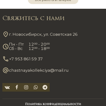
Свяжитесь с нами
г. Новосибирск, ул. Советская 26
Пн - Пт
12
00
- 20
00
Сб - Вс
12
00
- 18
00
+7 953 861 59 37
chastnayakollekciya@mail.ru
Политика конфиденциальности