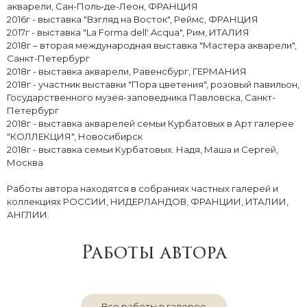
акварели, Сан-Поль-де-Леон, ФРАНЦИЯ
2016г - выставка "Взгляд на Восток", Реймс, ФРАНЦИЯ
2017г - выставка "La Forma dell' Acqua", Рим, ИТАЛИЯ
2018г – вторая международная выставка "Мастера акварели",
Санкт-Петербург
2018г - выставка акварели, Равенсбург, ГЕРМАНИЯ
2018г - участник выставки "Пора цветения", розовый павильон,
Государственного музея-заповедника Павловска, Санкт-
Петербург
2018г - выставка акварелей семьи Курбатовых в Арт галерее
"КОЛЛЕКЦИЯ", Новосибирск
2018г - выставка семьи Курбатовых. Надя, Маша и Сергей,
Москва
Работы автора находятся в собраниях частных галерей и
коллекциях РОССИИ, НИДЕРЛАНДОВ, ФРАНЦИИ, ИТАЛИИ,
АНГЛИИ.
Работы автора
Все работы в галерее