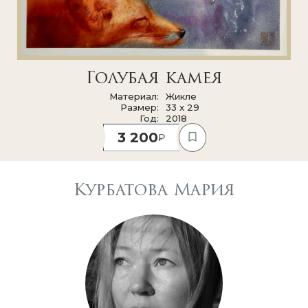
Голубая камея
Материал
Жикле
Размер
33 x 29
Год
2018
3 200
Курбатова Мария