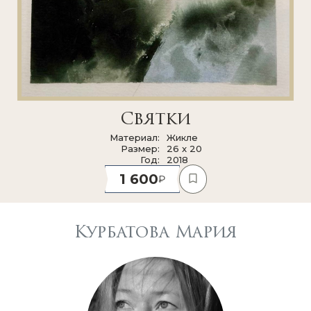
Святки
Материал
Жикле
Размер
26 x 20
Год
2018
1 600
Курбатова Мария