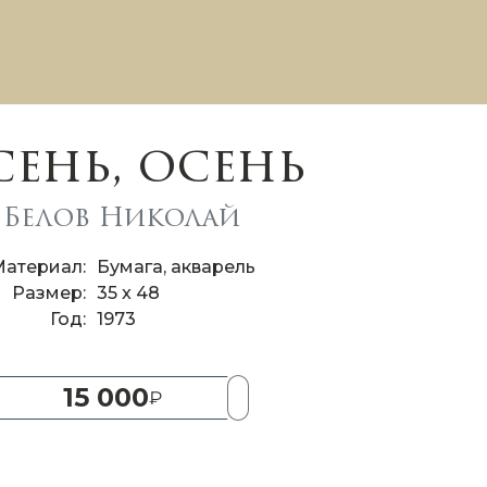
ень, осень
Белов Николай
Материал
Бумага, акварель
Размер
35 x 48
Год
1973
15 000