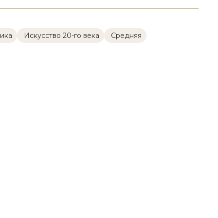
ика
Искусство 20-го века
Cредняя