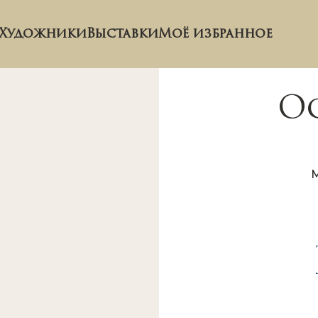
Художники
Выставки
Моё избранное
Ос