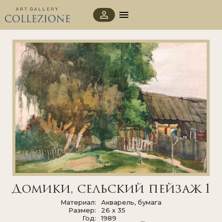
Домики, сельский пейзаж 1
Материал
Акварель, бумага
Размер
26 x 35
Год
1989