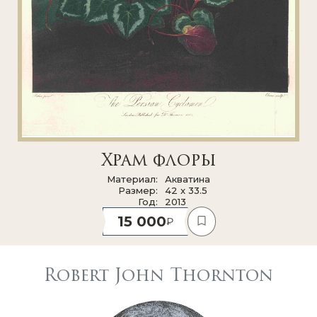
Храм флоры
Материал
Акватина
Размер
42 x 33.5
Год
2013
15 000
Robert John Thornton