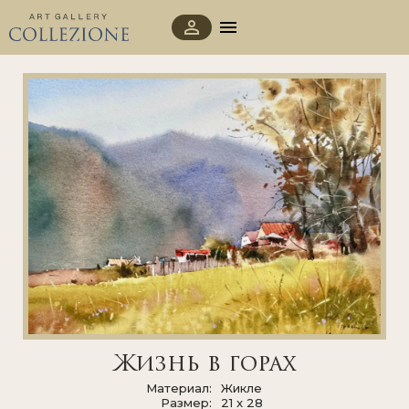
Жизнь в горах
Материал
Жикле
Размер
21 x 28