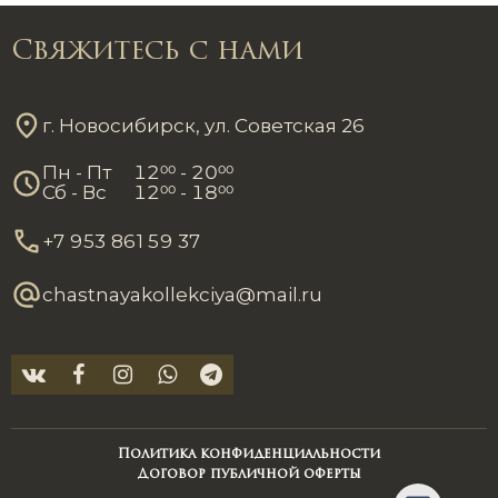
Свяжитесь с нами
г. Новосибирск, ул. Советская 26
Пн - Пт
12
00
- 20
00
Сб - Вс
12
00
- 18
00
+7 953 861 59 37
chastnayakollekciya@mail.ru
Политика конфиденциальности
Договор публичной оферты