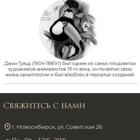
Джон Гульд (1804-1881гг) был одним из самых плодовитых
художников анималистов 19-го века, он посвятил свою
жизнь орнитологии и был влюблён в пернатых созданий.
Свяжитесь с нами
г. Новосибирск, ул. Советская 26