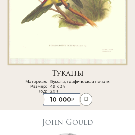
Туканы
Материал
Бумага, графическая печать
Размер
49 x 34
Год
2011
10 000
John Gould