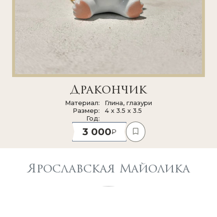
Дракончик
Материал
Глина, глазури
Размер
4 x 3.5 x 3.5
Год
3 000
Ярославская Майолика