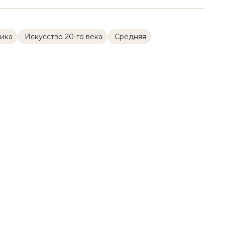
ика
Искусство 20-го века
Cредняя