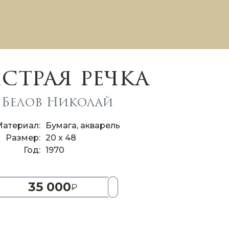
страя речка
Белов Николай
Материал
Бумага, акварель
Размер
20 x 48
Год
1970
35 000