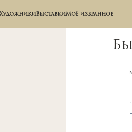
Художники
Выставки
Моё избранное
Бы