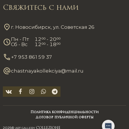
Свяжитесь с нами
г. Новосибирск, ул. Советская 26
Пн - Пт
12
00
- 20
00
Сб - Вс
12
00
- 18
00
+7 953 861 59 37
chastnayakollekciya@mail.ru
Политика конфиденциальности
Договор публичной оферты
2025©
ART GALLERY
COLLEZIONE