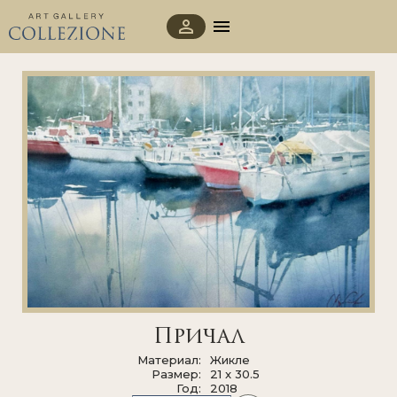
Причал
Материал
Жикле
Размер
21 x 30.5
Год
2018