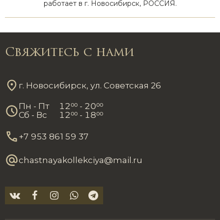
работает в г. Новосибирск, РОССИЯ.
Свяжитесь с нами
г. Новосибирск, ул. Советская 26
Пн - Пт
12
00
- 20
00
Сб - Вс
12
00
- 18
00
+7 953 861 59 37
chastnayakollekciya@mail.ru