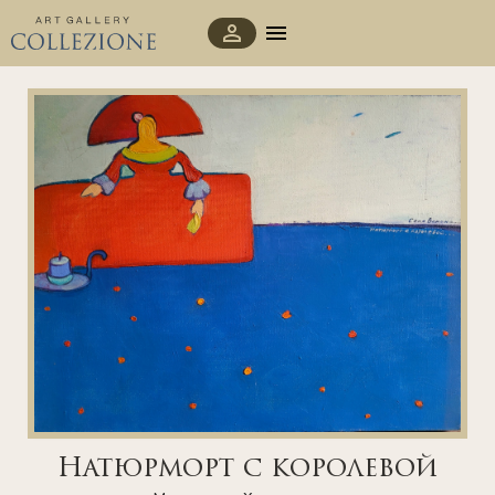
Натюрморт с королевой