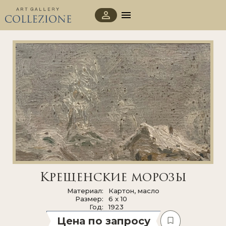
Крещенские морозы
Материал
Картон, масло
Размер
6 x 10
Год
1923
Цена по запросу