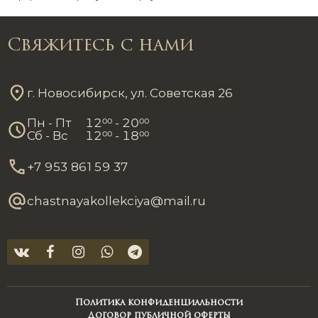
Свяжитесь с нами
г. Новосибирск, ул. Советская 26
Пн - Пт
12
00
- 20
00
Сб - Вс
12
00
- 18
00
+7 953 861 59 37
chastnayakollekciya@mail.ru
Политика конфиденциальности
Договор публичной оферты