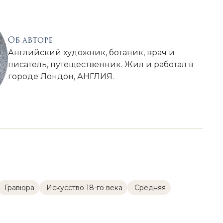
Об авторе
Английский художник, ботаник, врач и
писатель, путещественник. Жил и работал в
городе Лондон, АНГЛИЯ.
Гравюра
Искусство 18-го века
Cредняя