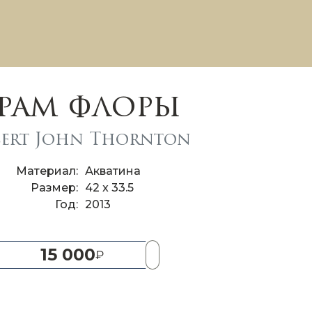
рам флоры
ert John Thornton
Материал
Акватина
Размер
42 x 33.5
Год
2013
15 000