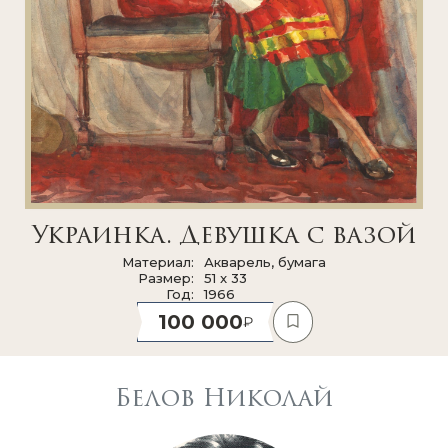
Украинка. Девушка с вазой
Материал
Акварель, бумага
Размер
51 x 33
Год
1966
100 000
Белов Николай