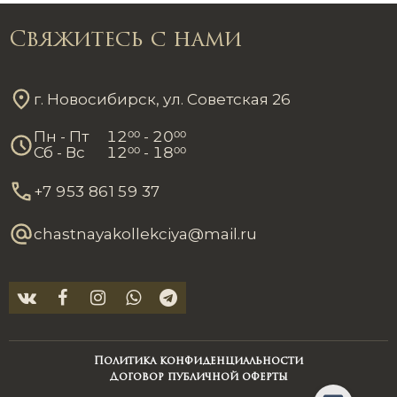
Свяжитесь с нами
г. Новосибирск, ул. Советская 26
Пн - Пт
12
00
- 20
00
Сб - Вс
12
00
- 18
00
+7 953 861 59 37
chastnayakollekciya@mail.ru
Политика конфиденциальности
Договор публичной оферты