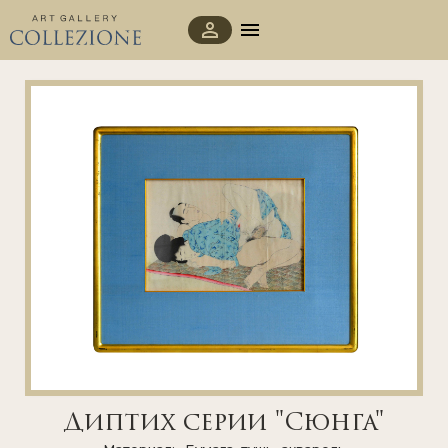
Диптих серии "Сюнга"