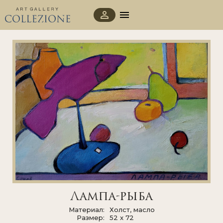
Лампа-рыба
Материал
Холст, масло
Размер
52 x 72