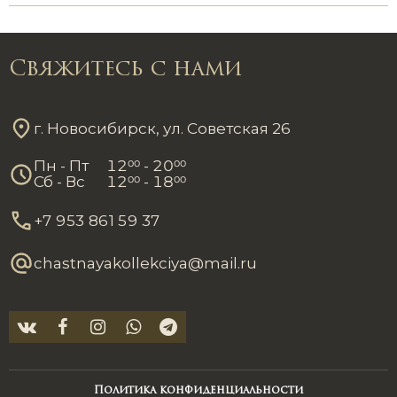
Свяжитесь с нами
г. Новосибирск, ул. Советская 26
Пн - Пт
12
00
- 20
00
Сб - Вс
12
00
- 18
00
+7 953 861 59 37
chastnayakollekciya@mail.ru
Политика конфиденциальности