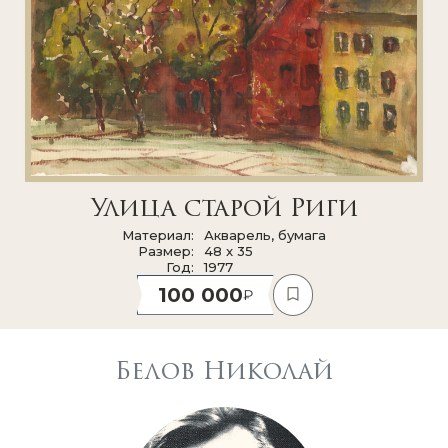
Улица старой Риги
Материал
Акварель, бумага
Размер
48 x 35
Год
1977
100 000
Белов Николай