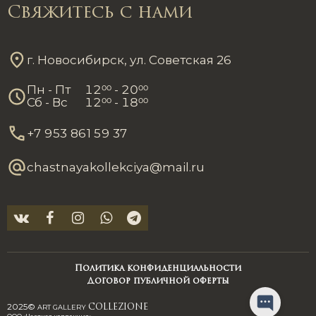
Свяжитесь с нами
г. Новосибирск, ул. Советская 26
Пн - Пт
12
00
- 20
00
Сб - Вс
12
00
- 18
00
+7 953 861 59 37
chastnayakollekciya@mail.ru
Политика конфиденциальности
Договор публичной оферты
2025©
ART GALLERY
COLLEZIONE