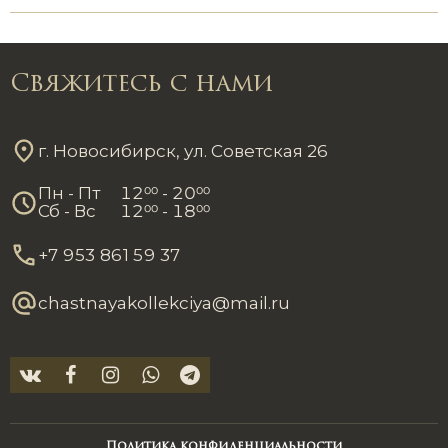
Свяжитесь с нами
г. Новосибирск, ул. Советская 26
Пн - Пт
12
00
- 20
00
Сб - Вс
12
00
- 18
00
+7 953 861 59 37
chastnayakollekciya@mail.ru
Политика конфиденциальности