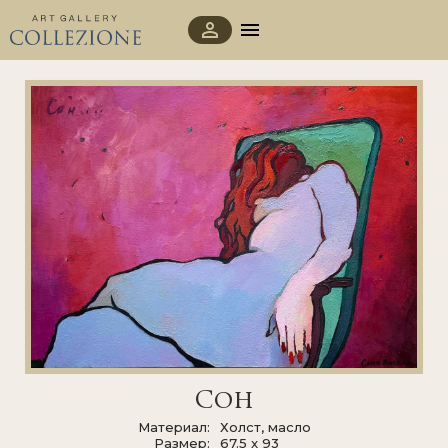
Сон
Материал
Холст, масло
Размер
67.5 x 93