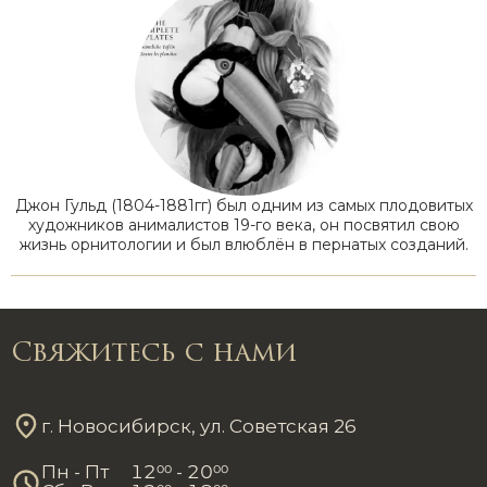
Джон Гульд (1804-1881гг) был одним из самых плодовитых
художников анималистов 19-го века, он посвятил свою
жизнь орнитологии и был влюблён в пернатых созданий.
Свяжитесь с нами
г. Новосибирск, ул. Советская 26
Пн - Пт
12
00
- 20
00