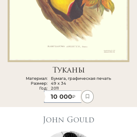
Туканы
Материал
Бумага, графическая печать
Размер
49 x 34
Год
2011
10 000
John Gould