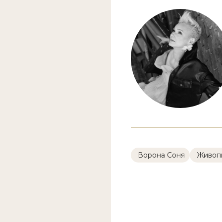
Ворона Соня
Живоп