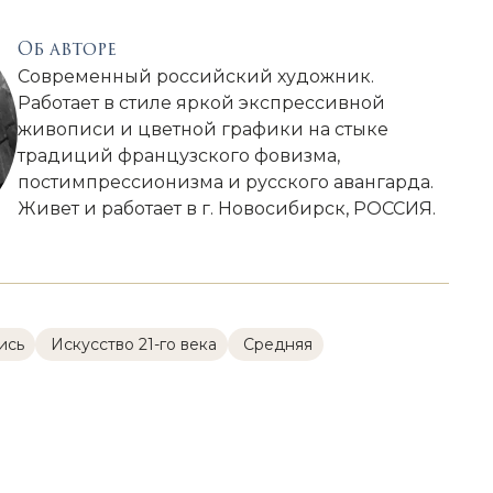
Об авторе
Современный российский художник.
Работает в стиле яркой экспрессивной
живописи и цветной графики на стыке
традиций французского фовизма,
постимпрессионизма и русского авангарда.
Живет и работает в г. Новосибирск, РОССИЯ.
ись
Искусство 21-го века
Cредняя