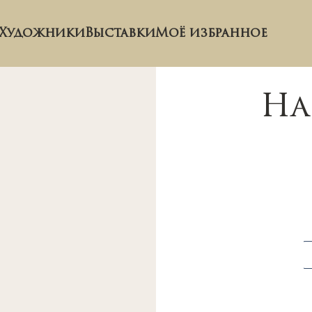
Художники
Выставки
Моё избранное
На