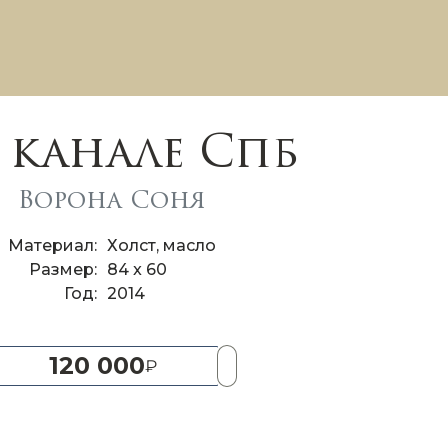
 канале Спб
Ворона Соня
Материал
Холст, масло
Размер
84 x 60
Год
2014
120 000