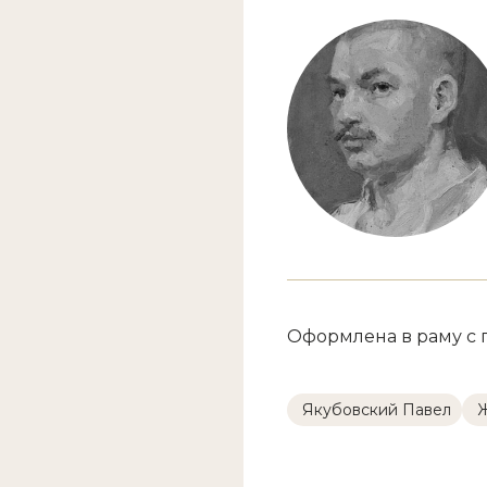
Оформлена в раму с 
Якубовский Павел