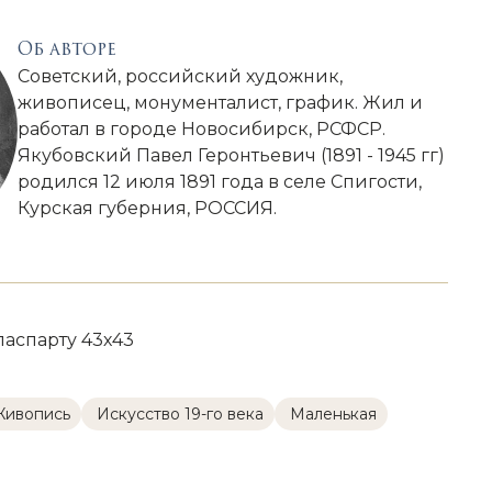
Об авторе
Советский, российский художник,
живописец, монументалист, график. Жил и
работал в городе Новосибирск, РСФСР.
Якубовский Павел Геронтьевич (1891 - 1945 гг)
родился 12 июля 1891 года в селе Спигости,
Курская губерния, РОССИЯ.
паспарту 43х43
Живопись
Искусство 19-го века
Маленькая