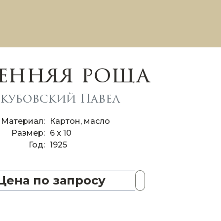
енняя роща
кубовский Павел
Материал
Картон, масло
Размер
6 x 10
Год
1925
Цена по запросу