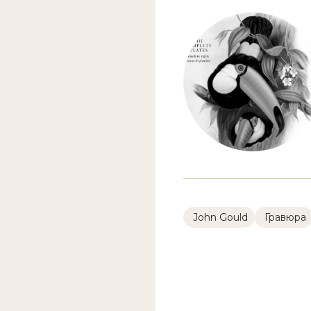
John Gould
Гравюра