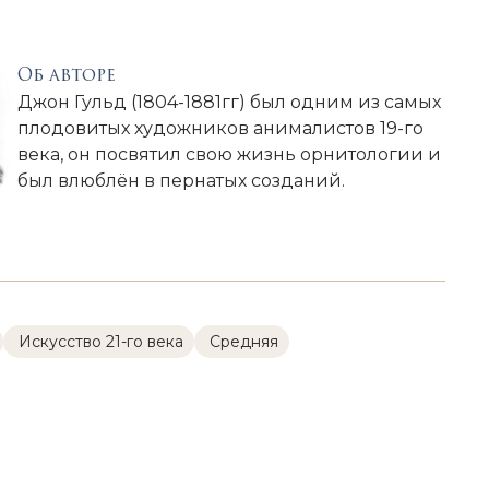
Об авторе
Джон Гульд (1804-1881гг) был одним из самых
плодовитых художников анималистов 19-го
века, он посвятил свою жизнь орнитологии и
был влюблён в пернатых созданий.
Искусство 21-го века
Cредняя