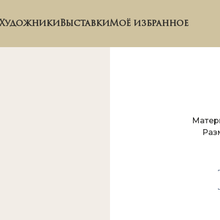
Художники
Выставки
Моё избранное
Матер
Раз