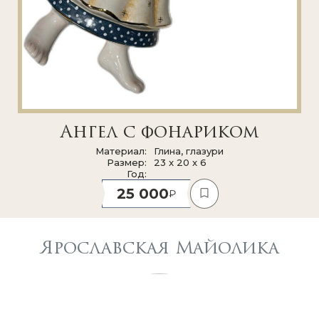
Ангел с фонариком
Материал
Глина, глазури
Размер
23 x 20 x 6
Год
25 000
Ярославская Майолика