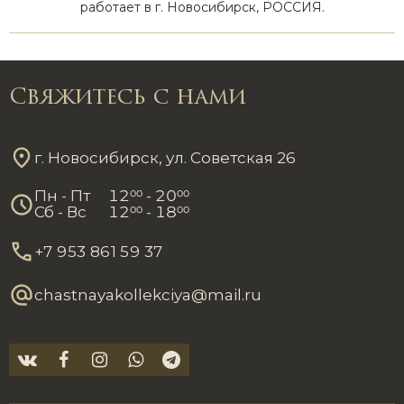
работает в г. Новосибирск, РОССИЯ.
Свяжитесь с нами
г. Новосибирск, ул. Советская 26
Пн - Пт
12
00
- 20
00
Сб - Вс
12
00
- 18
00
+7 953 861 59 37
chastnayakollekciya@mail.ru